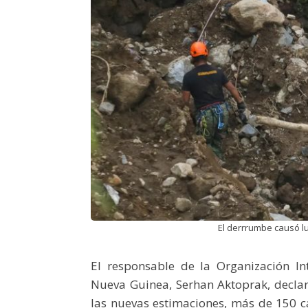
El derrrumbe causó l
El responsable de la Organización I
Nueva Guinea, Serhan Aktoprak, declaró
las nuevas estimaciones, más de 150 