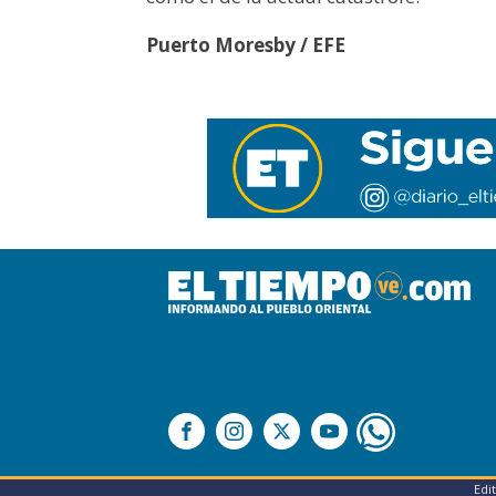
Puerto Moresby / EFE
Edi