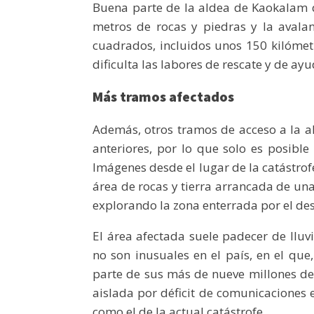
Buena parte de la aldea de Kaokalam 
metros de rocas y piedras y la aval
cuadrados, incluidos unos 150 kilómetr
dificulta las labores de rescate y de ayu
Más tramos afectados
Además, otros tramos de acceso a la a
anteriores, por lo que solo es posible
Imágenes desde el lugar de la catástro
área de rocas y tierra arrancada de una
explorando la zona enterrada por el de
El área afectada suele padecer de lluv
no son inusuales en el país, en el que
parte de sus más de nueve millones de
aislada por déficit de comunicaciones 
como el de la actual catástrofe.