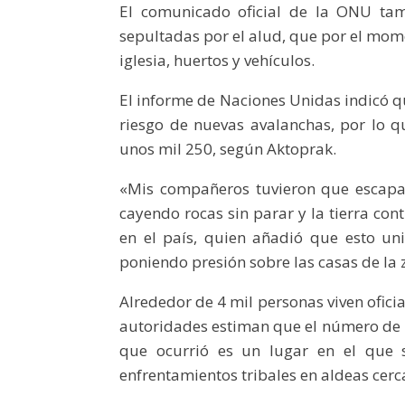
El comunicado oficial de la ONU ta
sepultadas por el alud, que por el mom
iglesia, huertos y vehículos.
El informe de Naciones Unidas indicó qu
riesgo de nuevas avalanchas, por lo qu
unos mil 250, según Aktoprak.
«Mis compañeros tuvieron que escapar 
cayendo rocas sin parar y la tierra con
en el país, quien añadió que esto un
poniendo presión sobre las casas de la 
Alrededor de 4 mil personas viven ofici
autoridades estiman que el número de p
que ocurrió es un lugar en el que s
enfrentamientos tribales en aldeas cerc