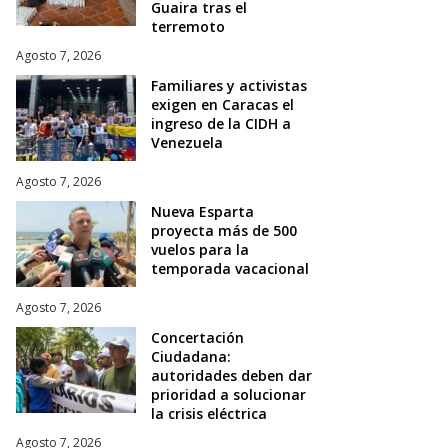
Guaira tras el
terremoto
Agosto 7, 2026
Familiares y activistas
exigen en Caracas el
ingreso de la CIDH a
Venezuela
Agosto 7, 2026
Nueva Esparta
proyecta más de 500
vuelos para la
temporada vacacional
Agosto 7, 2026
Concertación
Ciudadana:
autoridades deben dar
prioridad a solucionar
la crisis eléctrica
Agosto 7, 2026