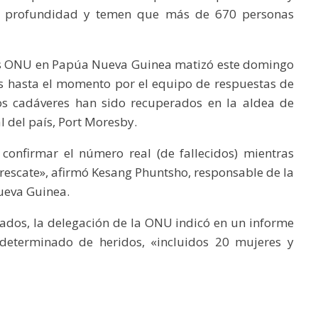
de profundidad y temen que más de 670 personas
es ONU en Papúa Nueva Guinea matizó este domingo
 hasta el momento por el equipo de respuestas de
os cadáveres han sido recuperados en la aldea de
l del país, Port Moresby.
 confirmar el número real (de fallecidos) mientras
rescate», afirmó Kesang Phuntsho, responsable de la
ueva Guinea.
ados, la delegación de la ONU indicó en un informe
eterminado de heridos, «incluidos 20 mujeres y