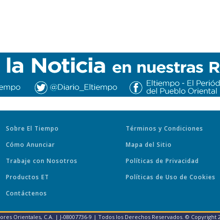
Sobre El Tiempo
Términos y Condiciones
Cómo Anunciar
Mapa del Sitio
Trabaje con Nosotros
Políticas de Privacidad
Productos ET
Políticas de Uso de Cookies
Contáctenos
tores Orientales, C.A. | J-08007736-9 | Todos los Derechos Reservados. © Copyright