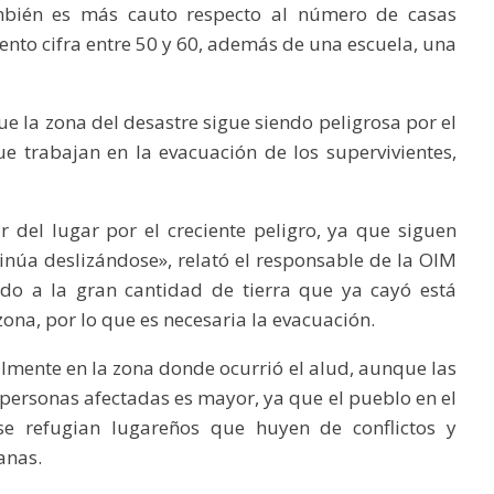
mbién es más cauto respecto al número de casas
ento cifra entre 50 y 60, además de una escuela, una
e la zona del desastre sigue siendo peligrosa por el
e trabajan en la evacuación de los supervivientes,
del lugar por el creciente peligro, ya que siguen
tinúa deslizándose», relató el responsable de la OIM
ido a la gran cantidad de tierra que ya cayó está
zona, por lo que es necesaria la evacuación.
almente en la zona donde ocurrió el alud, aunque las
ersonas afectadas es mayor, ya que el pueblo en el
e refugian lugareños que huyen de conflictos y
anas.