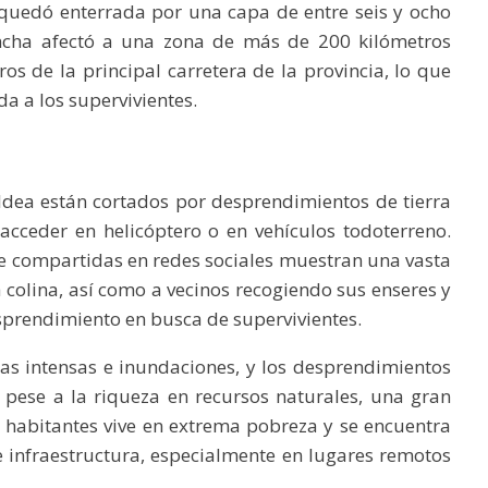
quedó enterrada por una capa de entre seis y ocho
ancha afectó a una zona de más de 200 kilómetros
os de la principal carretera de la provincia, lo que
da a los supervivientes.
ldea están cortados por desprendimientos de tierra
 acceder en helicóptero o en vehículos todoterreno.
fe compartidas en redes sociales muestran una vasta
 colina, así como a vecinos recogiendo sus enseres y
sprendimiento en busca de supervivientes.
ias intensas e inundaciones, y los desprendimientos
, pese a la riqueza en recursos naturales, una gran
 habitantes vive en extrema pobreza y se encuentra
e infraestructura, especialmente en lugares remotos