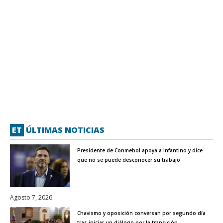
ET
ÚLTIMAS NOTICIAS
Presidente de Conmebol apoya a Infantino y dice
que no se puede desconocer su trabajo
Agosto 7, 2026
Chavismo y oposición conversan por segundo día
tras iniciar un diálogo por la transición