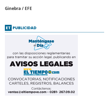
Ginebra / EFE
ET
PUBLICIDAD