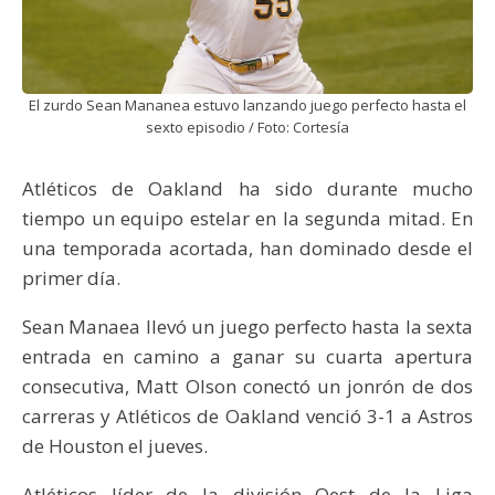
El zurdo Sean Mananea estuvo lanzando juego perfecto hasta el
sexto episodio / Foto: Cortesía
Atléticos de Oakland ha sido durante mucho
tiempo un equipo estelar en la segunda mitad. En
una temporada acortada, han dominado desde el
primer día.
Sean Manaea llevó un juego perfecto hasta la sexta
entrada en camino a ganar su cuarta apertura
consecutiva, Matt Olson conectó un jonrón de dos
carreras y Atléticos de Oakland venció 3-1 a Astros
de Houston el jueves.
Atléticos líder de la división Oest de la Liga