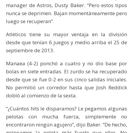
manager de Astros, Dusty Baker. “Pero estos tipos
nunca se deprimen. Bajan momentáneamente pero
luego se recuperan”.
Atléticos tiene su mayor ventaja en la división
desde que tenían 6 juegos y medio arriba el 25 de
septiembre de 2013.
Manaea (4-2) ponchó a cuatro y no dio base por
bolas en siete entradas. El zurdo se ha recuperado
desde que se fue 0-2 en sus cinco salidas iniciales.
No permitió un corredor hasta que Josh Reddick
dobló al comienzo de la sexta.
“¿Cuántos hits le disparamos? Le pegamos algunas
pelotas con mucha fuerza, simplemente no
encontraron ningún agujero”, dijo Baker. “De hecho,
golpeamos la pelota más fuerte que ellos. No