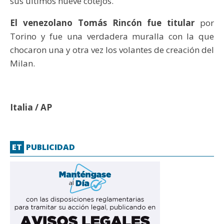
sus últimos nueve cotejos.
El venezolano Tomás Rincón fue titular
por
Torino y fue una verdadera muralla con la que
chocaron una y otra vez los volantes de creación del
Milan.
Italia / AP
ET
PUBLICIDAD