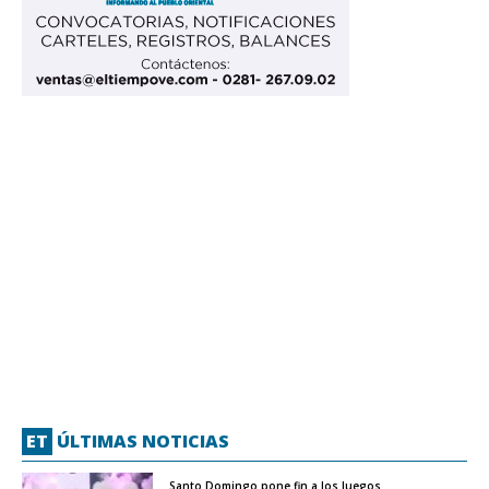
ET
ÚLTIMAS NOTICIAS
Santo Domingo pone fin a los Juegos