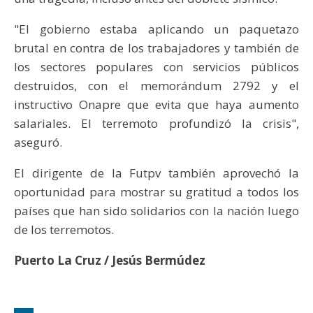
"El gobierno estaba aplicando un paquetazo
brutal en contra de los trabajadores y también de
los sectores populares con servicios públicos
destruidos, con el memorándum 2792 y el
instructivo Onapre que evita que haya aumento
salariales. El terremoto profundizó la crisis",
aseguró.
El dirigente de la Futpv también aprovechó la
oportunidad para mostrar su gratitud a todos los
países que han sido solidarios con la nación luego
de los terremotos.
Puerto La Cruz / Jesús Bermúdez