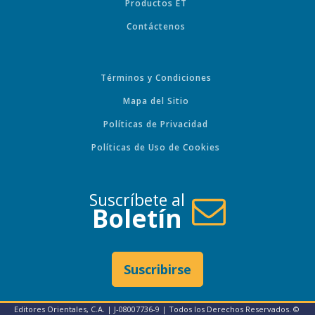
Productos ET
Contáctenos
Términos y Condiciones
Mapa del Sitio
Políticas de Privacidad
Políticas de Uso de Cookies
Suscríbete al
Boletín
Suscribirse
Editores Orientales, C.A. | J-08007736-9 | Todos los Derechos Reservados. ©