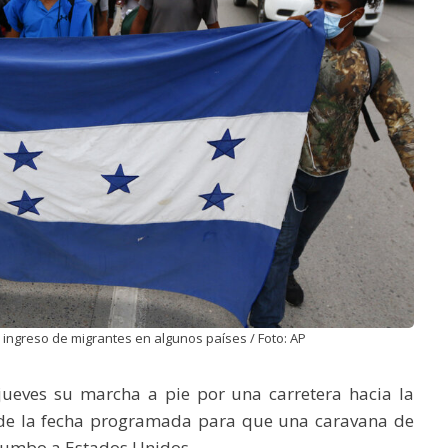
 ingreso de migrantes en algunos países / Foto: AP
ueves su marcha a pie por una carretera hacia la
 de la fecha programada para que una caravana de
rumbo a Estados Unidos.