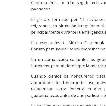
Centroamérica podrían seguir rechazan
pandemia.
El grupo, formado por 11 naciones, 
migrantes en situación irregular a si
principalmente durante la emergencia s
Representantes de México, Guatemala,
Corinto para hablar sobre coordinación
En un comunicado conjunto, los gobi
humanos, pero pidieron que la migració
Cuando cientos de hondureños trat
autoridades los frenaron incluso antes
Guatemala. Otros intentos el año 
guatemaltecas antes de que pudiesen en
La presión para emigrar ha estado in