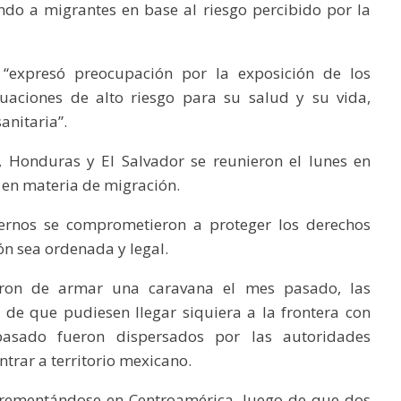
do a migrantes en base al riesgo percibido por la
“expresó preocupación por la exposición de los
tuaciones de alto riesgo para su salud y su vida,
anitaria”.
 Honduras y El Salvador se reunieron el lunes en
 en materia de migración.
ernos se comprometieron a proteger los derechos
n sea ordenada y legal.
aron de armar una caravana el mes pasado, las
 de que pudiesen llegar siquiera a la frontera con
pasado fueron dispersados por las autoridades
trar a territorio mexicano.
crementándose en Centroamérica, luego de que dos