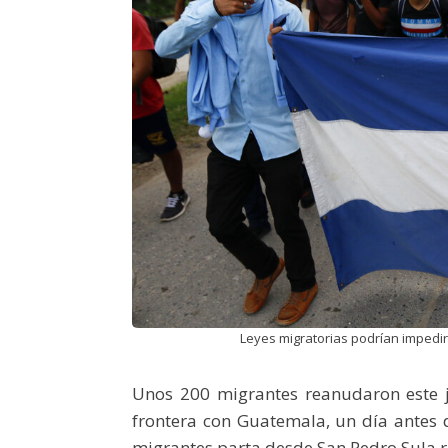
Leyes migratorias podrían impedir
Unos 200 migrantes reanudaron este j
frontera con Guatemala, un día antes
migrantes parta desde San Pedro Sula 