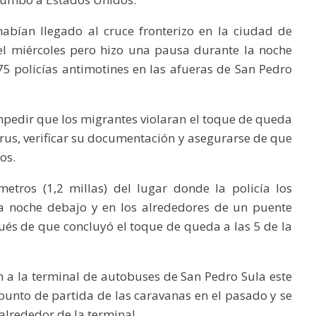
habían llegado al cruce fronterizo en la ciudad de
el miércoles pero hizo una pausa durante la noche
5 policías antimotines en las afueras de San Pedro
impedir que los migrantes violaran el toque de queda
us, verificar su documentación y asegurarse de que
os.
etros (1,2 millas) del lugar donde la policía los
a noche debajo y en los alrededores de un puente
és de que concluyó el toque de queda a las 5 de la
 a la terminal de autobuses de San Pedro Sula este
l punto de partida de las caravanas en el pasado y se
alrededor de la terminal.