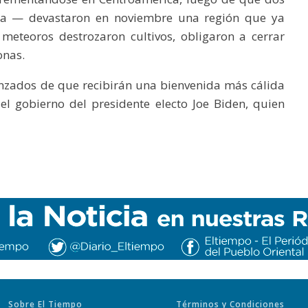
ta — devastaron en noviembre una región que ya
eteoros destrozaron cultivos, obligaron a cerrar
onas.
nzados de que recibirán una bienvenida más cálida
el gobierno del presidente electo Joe Biden, quien
Sobre El Tiempo
Términos y Condiciones