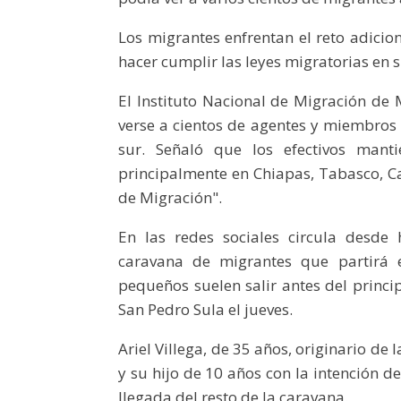
Los migrantes enfrentan el reto adici
hacer cumplir las leyes migratorias en s
El Instituto Nacional de Migración de 
verse a cientos de agentes y miembros 
sur. Señaló que los efectivos manti
principalmente en Chiapas, Tabasco, C
de Migración".
En las redes sociales circula desd
caravana de migrantes que partirá 
pequeños suelen salir antes del princ
San Pedro Sula el jueves.
Ariel Villega, de 35 años, originario d
y su hijo de 10 años con la intención de 
llegada del resto de la caravana.