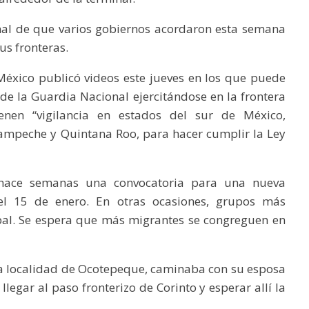
onal de que varios gobiernos acordaron esta semana
us fronteras.
México publicó videos este jueves en los que puede
de la Guardia Nacional ejercitándose en la frontera
enen “vigilancia en estados del sur de México,
ampeche y Quintana Roo, para hacer cumplir la Ley
e hace semanas una convocatoria para una nueva
el 15 de enero. En otras ocasiones, grupos más
ipal. Se espera que más migrantes se congreguen en
e la localidad de Ocotepeque, caminaba con su esposa
llegar al paso fronterizo de Corinto y esperar allí la