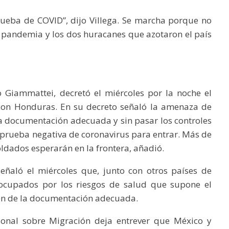
rueba de COVID”, dijo Villega. Se marcha porque no
 pandemia y los dos huracanes que azotaron el país
 Giammattei, decretó el miércoles por la noche el
 con Honduras. En su decreto señaló la amenaza de
 la documentación adecuada y sin pasar los controles
prueba negativa de coronavirus para entrar. Más de
oldados esperarán en la frontera, añadió.
eñaló el miércoles que, junto con otros países de
eocupados por los riesgos de salud que supone el
cen de la documentación adecuada.
ional sobre Migración deja entrever que México y