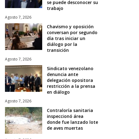
se puede desconocer su
trabajo
Agosto 7, 2026
Chavismo y oposición
conversan por segundo
día tras iniciar un
diálogo por la
transición
Agosto 7, 2026
Sindicato venezolano
denuncia ante
delegación opositora
restricción a la prensa
en diálogo
Agosto 7, 2026
Contraloría sanitaria
inspeccionó área
donde fue lanzado lote
de aves muertas