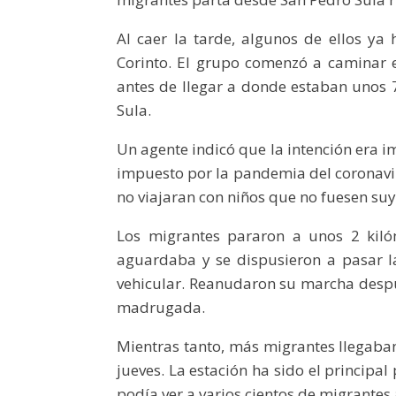
Al caer la tarde, algunos de ellos ya 
Corinto. El grupo comenzó a caminar 
antes de llegar a donde estaban unos 7
Sula.
Un agente indicó que la intención era 
impuesto por la pandemia del coronavir
no viajaran con niños que no fuesen suy
Los migrantes pararon a unos 2 kilóm
aguardaba y se dispusieron a pasar l
vehicular. Reanudaron su marcha despu
madrugada.
Mientras tanto, más migrantes llegaban
jueves. La estación ha sido el principa
podía ver a varios cientos de migrantes 