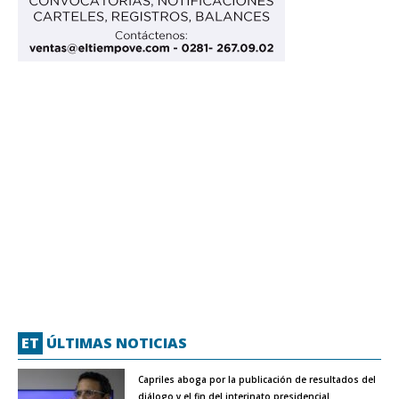
ET
ÚLTIMAS NOTICIAS
Capriles aboga por la publicación de resultados del
diálogo y el fin del interinato presidencial