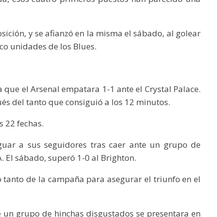
ición, y se afianzó en la misma el sábado, al golear
nco unidades de los Blues.
ue el Arsenal empatara 1-1 ante el Crystal Palace.
s del tanto que consiguió a los 12 minutos.
s 22 fechas.
guar a sus seguidores tras caer ante un grupo de
A. El sábado, superó 1-0 al Brighton.
o tanto de la campaña para asegurar el triunfo en el
e un grupo de hinchas disgustados se presentara en