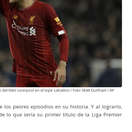
o del líder Liverpool en el tope sabatino / Foto: Matt Dunham / AP
los peores episodios en su historia. Y al lograrlo,
de lo que sería su primer título de la Liga Premier