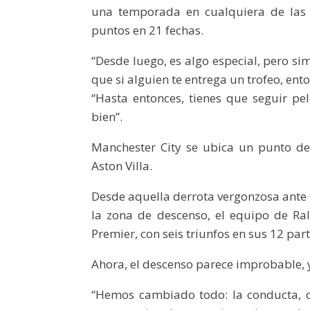
una temporada en cualquiera de las c
puntos en 21 fechas.
“Desde luego, es algo especial, pero si
que si alguien te entrega un trofeo, ent
“Hasta entonces, tienes que seguir p
bien”.
Manchester City se ubica un punto det
Aston Villa.
Desde aquella derrota vergonzosa ante 
la zona de descenso, el equipo de Ral
Premier, con seis triunfos en sus 12 par
Ahora, el descenso parece improbable, 
“Hemos cambiado todo: la conducta, 