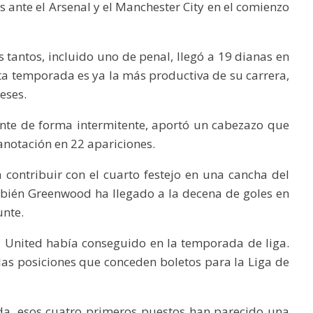
 ante el Arsenal y el Manchester City en el comienzo
 tantos, incluido uno de penal, llegó a 19 dianas en
esta temporada es ya la más productiva de su carrera,
eses.
nte de forma intermitente, aportó un cabezazo que
 anotación en 22 apariciones.
contribuir con el cuarto festejo en una cancha del
mbién Greenwood ha llegado a la decena de goles en
nte.
l United había conseguido en la temporada de liga.
 las posiciones que conceden boletos para la Liga de
a, esos cuatro primeros puestos han parecido una