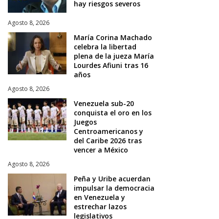
hay riesgos severos
Agosto 8, 2026
María Corina Machado
celebra la libertad
plena de la jueza María
Lourdes Afiuni tras 16
años
Agosto 8, 2026
Venezuela sub-20
conquista el oro en los
Juegos
Centroamericanos y
del Caribe 2026 tras
vencer a México
Agosto 8, 2026
Peña y Uribe acuerdan
impulsar la democracia
en Venezuela y
estrechar lazos
legislativos