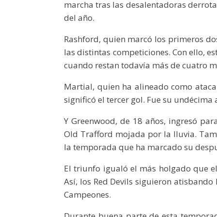
marcha tras las desalentadoras derrotas
del año.
Rashford, quien marcó los primeros dos
las distintas competiciones. Con ello, 
cuando restan todavía más de cuatro m
Martial, quien ha alineado como ataca
significó el tercer gol. Fue su undécima
Y Greenwood, de 18 años, ingresó para 
Old Trafford mojada por la lluvia. Ta
la temporada que ha marcado su despu
El triunfo igualó el más holgado que e
Así, los Red Devils siguieron atisbando
Campeones.
Durante buena parte de esta temporad