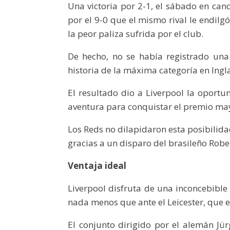
Una victoria por 2-1, el sábado en can
por el 9-0 que el mismo rival le endil
la peor paliza sufrida por el club.
De hecho, no se había registrado una
historia de la máxima categoría en Ingla
El resultado dio a Liverpool la oportu
aventura para conquistar el premio mayo
Los Reds no dilapidaron esta posibilid
gracias a un disparo del brasileño Robe
Ventaja ideal
Liverpool disfruta de una inconcebible
nada menos que ante el Leicester, que e
El conjunto dirigido por el alemán J