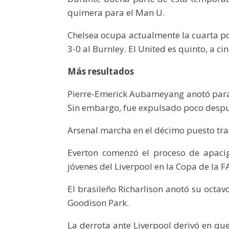
quimera para el Man U.
Chelsea ocupa actualmente la cuarta pos
3-0 al Burnley. El United es quinto, a ci
Más resultados
Pierre-Emerick Aubameyang anotó para q
Sin embargo, fue expulsado poco despué
Arsenal marcha en el décimo puesto tra
Everton comenzó el proceso de apaci
jóvenes del Liverpool en la Copa de la F
El brasileño Richarlison anotó su octav
Goodison Park.
La derrota ante Liverpool derivó en qu