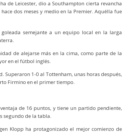
cha de Leicester, dio a Southampton cierta revancha
gó hace dos meses y medio en la Premier. Aquélla fue
 goleada semejante a un equipo local en la larga
terra.
nidad de alejarse más en la cima, como parte de la
r en el fútbol inglés.
ad. Superaron 1-0 al Tottenham, unas horas después,
rto Firmino en el primer tiempo.
 ventaja de 16 puntos, y tiene un partido pendiente,
s segundo de la tabla.
ürgen Klopp ha protagonizado el mejor comienzo de