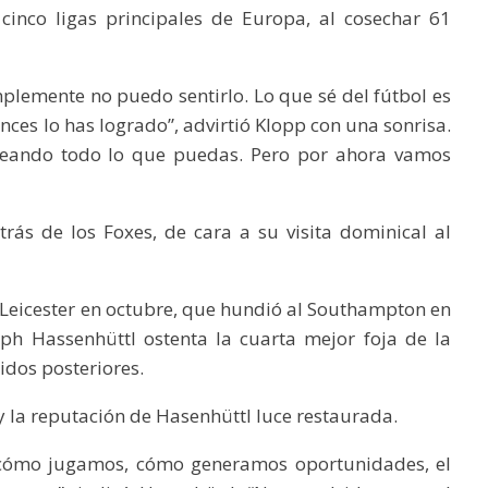
inco ligas principales de Europa, al cosechar 61
mplemente no puedo sentirlo. Lo que sé del fútbol es
onces lo has logrado”, advirtió Klopp con una sonrisa.
eleando todo lo que puedas. Pero por ahora vamos
rás de los Foxes, de cara a su visita dominical al
Leicester en octubre, que hundió al Southampton en
ph Hassenhüttl ostenta la cuarta mejor foja de la
tidos posteriores.
y la reputación de Hasenhüttl luce restaurada.
cómo jugamos, cómo generamos oportunidades, el