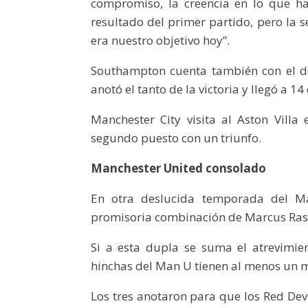
compromiso, la creencia en lo que ha
resultado del primer partido, pero la s
era nuestro objetivo hoy”.
Southampton cuenta también con el de
anotó el tanto de la victoria y llegó a
Manchester City visita al Aston Vill
segundo puesto con un triunfo.
Manchester United consolado
En otra deslucida temporada del Ma
promisoria combinación de Marcus Rash
Si a esta dupla se suma el atrevimie
hinchas del Man U tienen al menos un m
Los tres anotaron para que los Red Dev