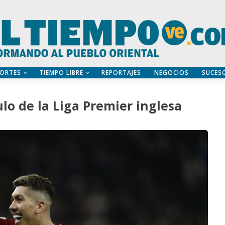
ORTES
TIEMPO LIBRE
REPORTAJES
NEGOCIOS
SUCES
ulo de la Liga Premier inglesa