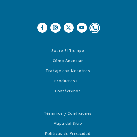
Sobre El Tiempo
Cómo Anunciar
Trabaje con Nosotros
Productos ET
Contáctenos
Términos y Condiciones
Mapa del Sitio
Políticas de Privacidad