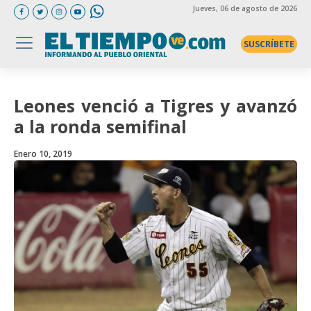
Jueves
, 06 de agosto de 2026
SUSCRÍBETE
Leones venció a Tigres y avanzó
a la ronda semifinal
Enero 10, 2019