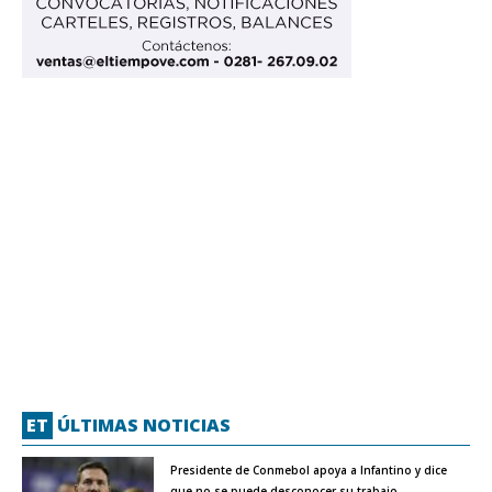
ET
ÚLTIMAS NOTICIAS
Presidente de Conmebol apoya a Infantino y dice
que no se puede desconocer su trabajo