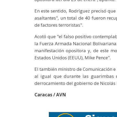
En este sentido, Rodríguez precisó que
asaltantes", un total de 40 fueron re
de factores terroristas".
Acotó que "el falso positivo contemplab
la Fuerza Armada Nacional Bolivariana 
manifestación opositora y, de este mo
Estados Unidos (EEUU), Mike Pence".
El también ministro de Comunicación e I
al igual que durante las guarimbas d
derrocamiento del gobierno de Nicolás
Caracas / AVN