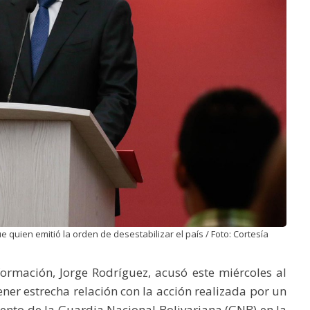
 quien emitió la orden de desestabilizar el país / Foto: Cortesía
ormación, Jorge Rodríguez, acusó este miércoles al
ner estrecha relación con la acción realizada por un
ento de la Guardia Nacional Bolivariana (GNB) en la