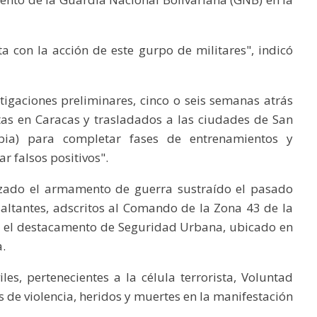
ta con la acción de este gurpo de militares", indicó
igaciones preliminares, cinco o seis semanas atrás
tas en Caracas y trasladados a las ciudades de San
mbia) para completar fases de entrenamientos y
r falsos positivos".
lizado el armamento de guerra sustraído el pasado
altantes, adscritos al Comando de la Zona 43 de la
n el destacamento de Seguridad Urbana, ubicado en
.
les, pertenecientes a la célula terrorista, Voluntad
 de violencia, heridos y muertes en la manifestación