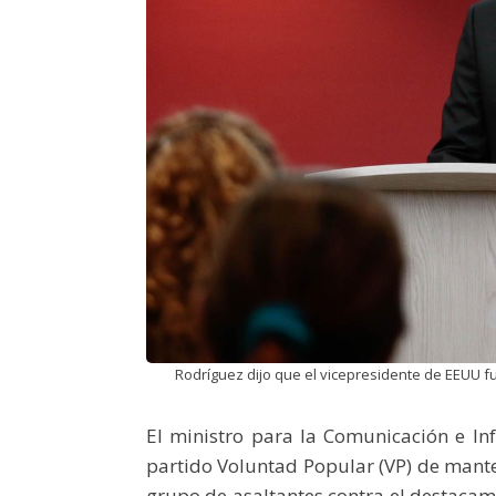
Rodríguez dijo que el vicepresidente de EEUU fue
El ministro para la Comunicación e Inf
partido Voluntad Popular (VP) de mante
grupo de asaltantes contra el destacam