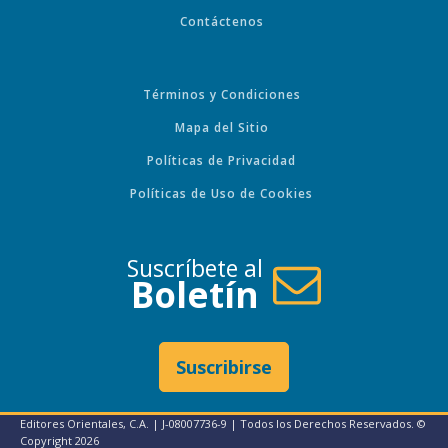
Contáctenos
Términos y Condiciones
Mapa del Sitio
Políticas de Privacidad
Políticas de Uso de Cookies
Suscríbete al
Boletín
Suscribirse
Editores Orientales, C.A. | J-08007736-9 | Todos los Derechos Reservados. ©
Copyright
2026