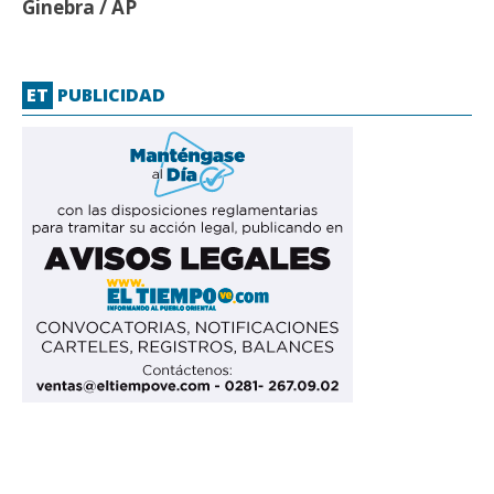
Ginebra / AP
ET
PUBLICIDAD