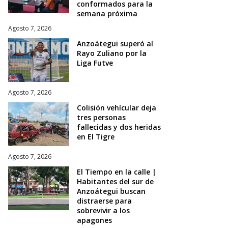
conformados para la
semana próxima
Agosto 7, 2026
Anzoátegui superó al
Rayo Zuliano por la
Liga Futve
Agosto 7, 2026
Colisión vehícular deja
tres personas
fallecidas y dos heridas
en El Tigre
Agosto 7, 2026
El Tiempo en la calle |
Habitantes del sur de
Anzoátegui buscan
distraerse para
sobrevivir a los
apagones