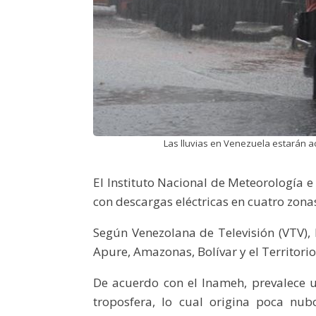
Las lluvias en Venezuela estarán a
El Instituto Nacional de Meteorología e
con descargas eléctricas en cuatro zonas
Según Venezolana de Televisión (VTV), 
Apure, Amazonas, Bolívar y el Territori
De acuerdo con el Inameh, prevalece un
troposfera, lo cual origina poca nub