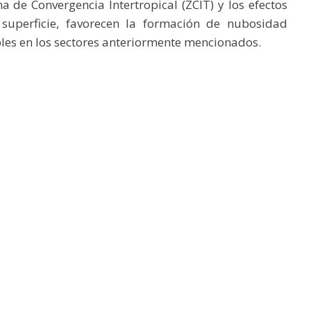
na de Convergencia Intertropical (ZCIT) y los efectos
n superficie, favorecen la formación de nubosidad
les en los sectores anteriormente mencionados.