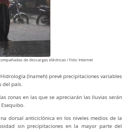
compañadas de descargas eléctricas / Foto: Internet
 Hidrología (Inameh) prevé precipitaciones variables
 del país.
las zonas en las que se apreciarán las lluvias serán
o Esequibo.
a dorsal anticiclónica en los niveles medios de la
osidad sin precipitaciones en la mayor parte del