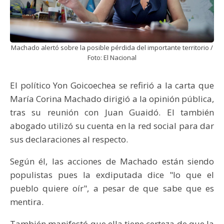
Machado alertó sobre la posible pérdida del importante territorio /
Foto: El Nacional
El político Yon Goicoechea se refirió a la carta que
María Corina Machado dirigió a la opinión pública,
tras su reunión con Juan Guaidó. El también
abogado utilizó su cuenta en la red social para dar
sus declaraciones al respecto.
Según él, las acciones de Machado están siendo
populistas pues la exdiputada dice "lo que el
pueblo quiere oír", a pesar de que sabe que es
mentira.
También manifestó que ella tiene certeza de que la