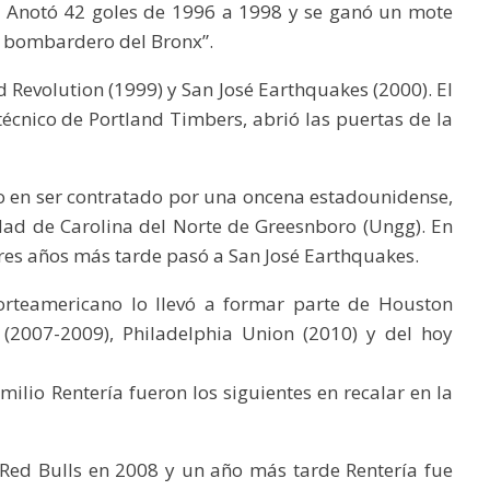
. Anotó 42 goles de 1996 a 1998 y se ganó un mote
l bombardero del Bronx”.
d Revolution (1999) y San José Earthquakes (2000). El
 técnico de Portland Timbers, abrió las puertas de la
o en ser contratado por una oncena estadounidense,
sidad de Carolina del Norte de Greesnboro (Ungg). En
res años más tarde pasó a San José Earthquakes.
norteamericano lo llevó a formar parte de Houston
2007-2009), Philadelphia Union (2010) y del hoy
milio Rentería fueron los siguientes en recalar en la
 Red Bulls en 2008 y un año más tarde Rentería fue