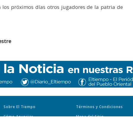
 los próximos días otros jugadores de la patria de
estre
Sobre El Tiempo
Términos y Condiciones
Cómo Anunciar
Mapa del Sitio
Trabaje con Nosotros
Políticas de Privacidad