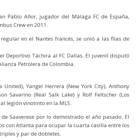
n Pablo Añor, jugador del Málaga FC de España,
umbus Crew en 2011.
regular en el Nantes francés, se unió a las filas de
l Deportivo Táchira al FC Dallas. El juvenil disputó
lianza Petrolera de Colombia.
a United), Yangel Herrera (New York City), Anthony
son Savarino (Real Salk Lake) y Rolf Feltscher (Los
l legión vinotinto en la MLS.
 de Saaverese por lo demostrado el año pasado. El
os con Atlanta para ocupar la cuarta casilla entre los
triples y par de dobletes.