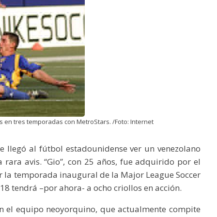
s en tres temporadas con MetroStars. /Foto: Internet
 llegó al fútbol estadounidense ver un venezolano
 rara avis. “Gio”, con 25 años, fue adquirido por el
r la temporada inaugural de la Major League Soccer
8 tendrá –por ahora- a ocho criollos en acción.
en el equipo neoyorquino, que actualmente compite