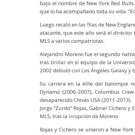
bajo el nombre de New York Red Bulls
que lo ha acompañado toda su vida: “E
Luego recaló en las filas de New Englan
atacante, que este año será el director
MLS a varios compatriotas.
Alejandro Moreno fue el segundo nativ
tras brillar en el equipo de la Univer
2002 debutó con Los Ángeles Galaxy y t
Su carrera en la élite del balompié 
Dynamo (2006-2007), Columbus Crew (
desaparecido Chivas USA (2011-2013).
Jorge “Zurdo” Rojas, Gabriel Cichero y E
MLS, tras la irrupción de Moreno.
Rojas y Cichero se unieron a New York