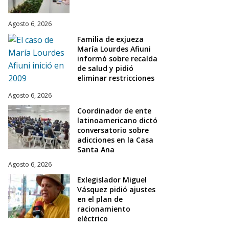
Agosto 6, 2026
Familia de exjueza
María Lourdes Afiuni
informó sobre recaída
de salud y pidió
eliminar restricciones
Agosto 6, 2026
Coordinador de ente
latinoamericano dictó
conversatorio sobre
adicciones en la Casa
Santa Ana
Agosto 6, 2026
Exlegislador Miguel
Vásquez pidió ajustes
en el plan de
racionamiento
eléctrico