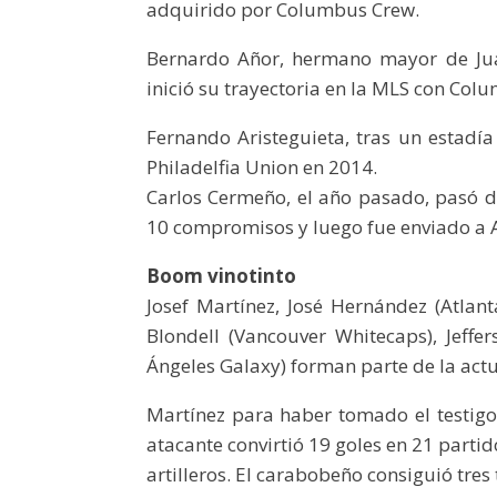
adquirido por Columbus Crew.
Bernardo Añor, hermano mayor de Jua
inició su trayectoria en la MLS con Col
Fernando Aristeguieta, tras un estadía 
Philadelfia Union en 2014.
Carlos Cermeño, el año pasado, pasó de
10 compromisos y luego fue enviado a A
Boom vinotinto
Josef Martínez, José Hernández (Atlant
Blondell (Vancouver Whitecaps), Jeffer
Ángeles Galaxy) forman parte de la actua
Martínez para haber tomado el testigo
atacante convirtió 19 goles en 21 partid
artilleros. El carabobeño consiguió tres 