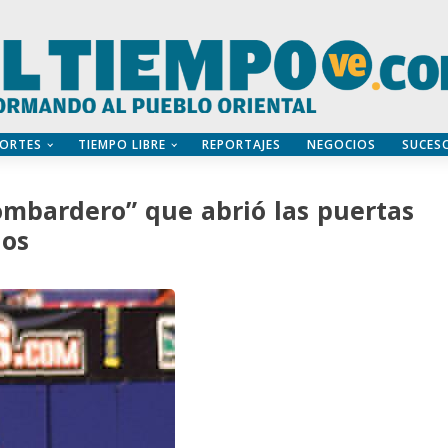
ORTES
TIEMPO LIBRE
REPORTAJES
NEGOCIOS
SUCES
ombardero” que abrió las puertas
nos