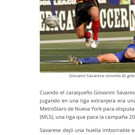
Giovanni Savarese convirtió 42 gole
Cuando el caraqueño Giovanni Savarese
jugando en una liga extranjera era una
MetroStars de Nueva York para disputa
(MLS), una liga que para la campaña 201
Savarese dejó una huella imborrable 