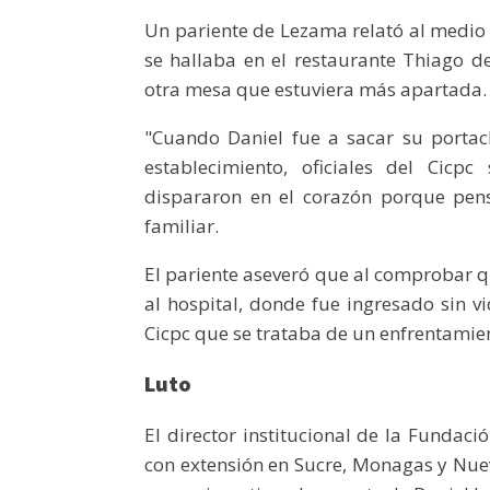
Un pariente de Lezama relató al medio d
se hallaba en el restaurante Thiago d
otra mesa que estuviera más apartada.
"Cuando Daniel fue a sacar su portac
establecimiento, oficiales del Cicpc s
dispararon en el corazón porque pen
familiar.
El pariente aseveró que al comprobar q
al hospital, donde fue ingresado sin vid
Cicpc que se trataba de un enfrentamie
Luto
El director institucional de la Funda
con extensión en Sucre, Monagas y Nuev