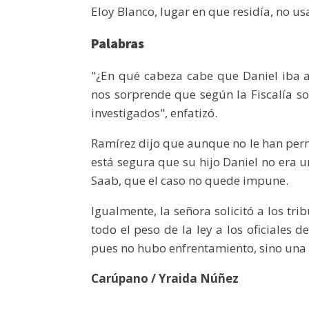
Eloy Blanco, lugar en que residía, no us
Palabras
"¿En qué cabeza cabe que Daniel iba a
nos sorprende que según la Fiscalía s
investigados", enfatizó.
Ramírez dijo que aunque no le han permi
está segura que su hijo Daniel no era un
Saab, que el caso no quede impune.
Igualmente, la señora solicitó a los tr
todo el peso de la ley a los oficiales
pues no hubo enfrentamiento, sino una e
Carúpano / Yraida Núñez