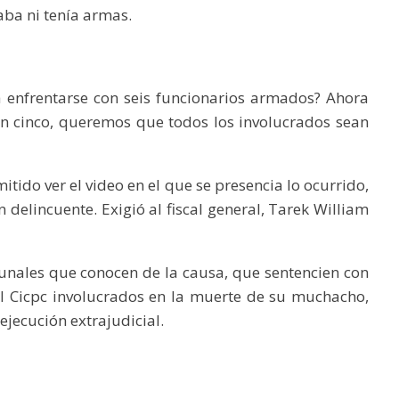
aba ni tenía armas.
 enfrentarse con seis funcionarios armados? Ahora
on cinco, queremos que todos los involucrados sean
tido ver el video en el que se presencia lo ocurrido,
 delincuente. Exigió al fiscal general, Tarek William
ibunales que conocen de la causa, que sentencien con
 del Cicpc involucrados en la muerte de su muchacho,
jecución extrajudicial.