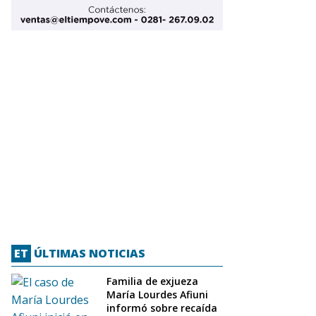
ET
ÚLTIMAS NOTICIAS
Familia de exjueza
María Lourdes Afiuni
informó sobre recaída