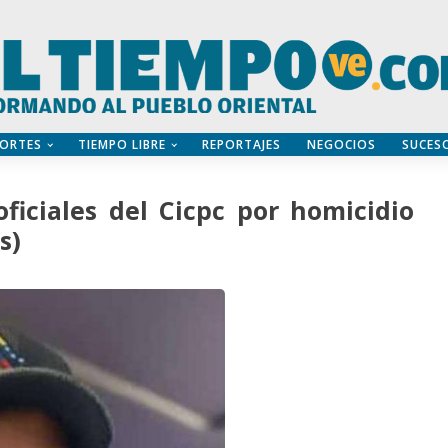
ORTES
TIEMPO LIBRE
REPORTAJES
NEGOCIOS
SUCES
oficiales del Cicpc por homicidio
s)