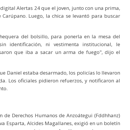
igital Alertas 24 que el joven, junto con una prima,
e Carúpano. Luego, la chica se levantó para buscar
hequera del bolsillo, para ponerla en la mesa del
in identificación, ni vestimenta institucional, le
saron que iba a sacar un arma de fuego", dijo el
ue Daniel estaba desarmado, los policías lo llevaron
a. Los oficiales pidieron refuerzos, y notificaron al
nto.
ción de Derechos Humanos de Anzoátegui (Fddhhanz)
a Esparta, Alcides Magallanes, exigió en un boletín