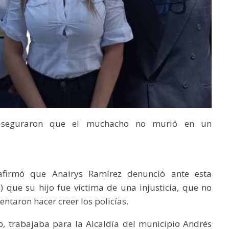
 aseguraron que el muchacho no murió en un
afirmó que Anairys Ramírez denunció ante esta
que su hijo fue víctima de una injusticia, que no
ntaron hacer creer los policías.
 trabajaba para la Alcaldía del municipio Andrés