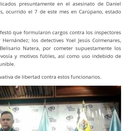
mplicados presuntamente en el asesinato de Daniel
s, ocurrido el 7 de este mes en Carúpano, estado
festó que formularon cargos contra los inspectores
 Hernández; los detectives Yoel Jesús Colmenares,
 Belisario Natera, por cometer supuestamente los
evosía y motivos fútiles, así como uso indebido de
unible.
vativa de libertad contra estos funcionarios.