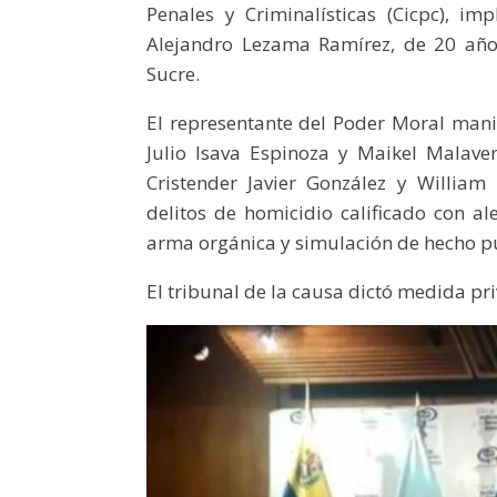
Penales y Criminalísticas (Cicpc), i
Alejandro Lezama Ramírez, de 20 año
Sucre.
El representante del Poder Moral mani
Julio Isava Espinoza y Maikel Malaver
Cristender Javier González y William
delitos de homicidio calificado con al
arma orgánica y simulación de hecho p
El tribunal de la causa dictó medida pri