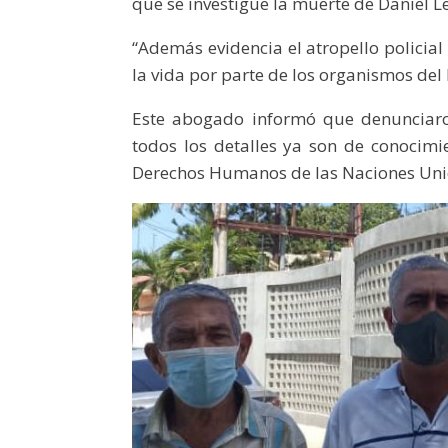
que se investigue la muerte de Daniel L
“Además evidencia el atropello policial
la vida por parte de los organismos del 
Este abogado informó que denunciaro
todos los detalles ya son de conocimi
Derechos Humanos de las Naciones Uni