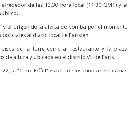
alrededor de las 13.30 hora local (11.30 GMT) y el
úblico.
” y el origen de la alerta de bomba por el momento
oliciales al diario local Le Parisien.
 pisos de la torre como al restaurante y la plaza
 de altura y ubicada en el distrito VII de París.
 2022, la “Torre Eiffel” es uno de los monumentos más