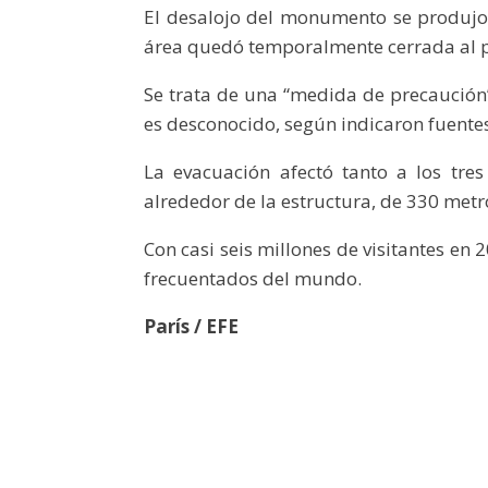
El desalojo del monumento se produjo 
área quedó temporalmente cerrada al p
Se trata de una “medida de precaución
es desconocido, según indicaron fuentes p
La evacuación afectó tanto a los tres
alrededor de la estructura, de 330 metros
Con casi seis millones de visitantes en
frecuentados del mundo.
París / EFE