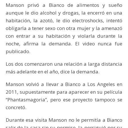
Manson privó a Bianco de alimentos y sueño
aunque le dio alcohol y drogas, la encerró en una
habitación, la azotó, le dio electroshocks, intentó
obligarla a tener sexo con otra mujer y la amenazó
con entrar a su habitación y violarla durante la
noche, afirma la demanda. El video nunca fue
publicado.
Los dos comenzaron una relación a larga distancia
más adelante en el año, dice la demanda.
Manson volvió a llevar a Bianco a Los Angeles en
2011, supuestamente para aparecer en su película
“Phantasmagoria”, pero ese proyecto tampoco se
concretó.
Durante esa visita Manson no le permitía a Bianco
salir de la casa sin su permiso, la persiguió por su