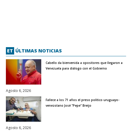
ET
ÚLTIMAS NOTICIAS
Cabello da bienvenida a opositores que llegaron a
Venezuela para diálogo con el Gobierno
Agosto 6, 2026
Fallece a los 71 años el preso político uruguayo-
venezolano José "Pepe" Breijo
Agosto 6, 2026