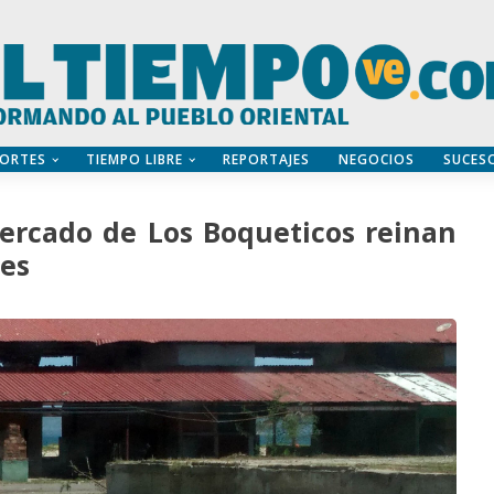
ORTES
TIEMPO LIBRE
REPORTAJES
NEGOCIOS
SUCES
mercado de Los Boqueticos reinan
res