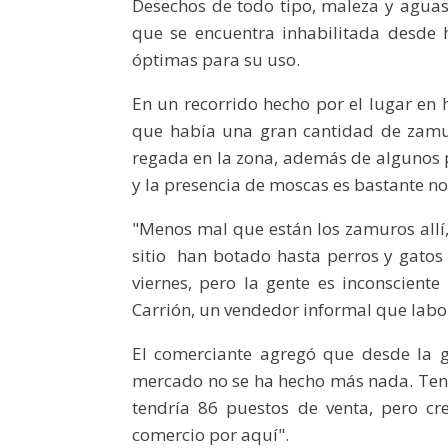
Desechos de todo tipo, maleza y aguas
que se encuentra inhabilitada desde h
óptimas para su uso.
En un recorrido hecho por el lugar en
que había una gran cantidad de zamu
regada en la zona, además de algunos p
y la presencia de moscas es bastante no
"Menos mal que están los zamuros allí,
sitio han botado hasta perros y gatos 
viernes, pero la gente es inconsciente
Carrión, un vendedor informal que labor
El comerciante agregó que desde la g
mercado no se ha hecho más nada. Teng
tendría 86 puestos de venta, pero cr
comercio por aquí".