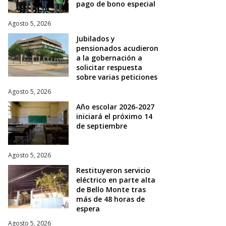
pago de bono especial
Agosto 5, 2026
Jubilados y
pensionados acudieron
a la gobernación a
solicitar respuesta
sobre varias peticiones
Agosto 5, 2026
Año escolar 2026-2027
iniciará el próximo 14
de septiembre
Agosto 5, 2026
Restituyeron servicio
eléctrico en parte alta
de Bello Monte tras
más de 48 horas de
espera
Agosto 5, 2026