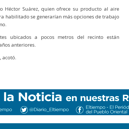
o Héctor Suárez, quien ofrece su producto al aire
era habilitado se generarían más opciones de trabajo
mo.
ntes ubicados a pocos metros del recinto están
ños anteriores.
, acotó.