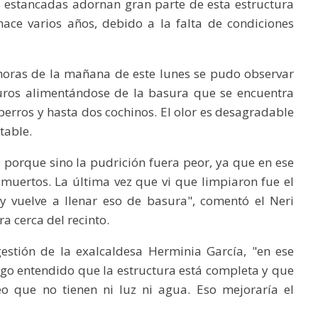
 estancadas adornan gran parte de esta estructura
ace varios años, debido a la falta de condiciones
 horas de la mañana de este lunes se pudo observar
ros alimentándose de la basura que se encuentra
erros y hasta dos cochinos. El olor es desagradable
table.
 porque sino la pudrición fuera peor, ya que en ese
muertos. La última vez que vi que limpiaron fue el
 y vuelve a llenar eso de basura", comentó el Neri
a cerca del recinto.
estión de la exalcaldesa Herminia García, "en ese
o entendido que la estructura está completa y que
eo que no tienen ni luz ni agua. Eso mejoraría el