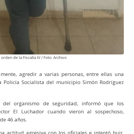
orden de la Fiscalía IV / Foto: Archivo
ente, agredir a varias personas, entre ellas una
a Policía Socialista del municipio Simón Rodríguez
r del organismo de seguridad, informó que los
ctor El Luchador cuando vieron al sospechoso,
de 46 años.
actitud agresiva con los oficiales e intentó huir,