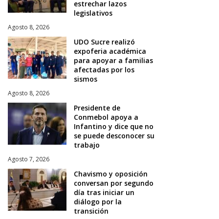
estrechar lazos
legislativos
Agosto 8, 2026
UDO Sucre realizó
expoferia académica
para apoyar a familias
afectadas por los
sismos
Agosto 8, 2026
Presidente de
Conmebol apoya a
Infantino y dice que no
se puede desconocer su
trabajo
Agosto 7, 2026
Chavismo y oposición
conversan por segundo
día tras iniciar un
diálogo por la
transición