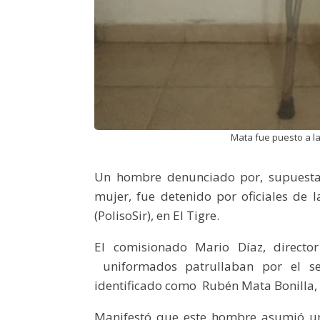
Mata fue puesto a la 
Un hombre denunciado por, supuestam
mujer, fue detenido por oficiales de l
(PolisoSir), en El Tigre.
El comisionado Mario Díaz, directo
uniformados patrullaban por el se
identificado como Rubén Mata Bonilla, 
Manifestó que este hombre asumió una 