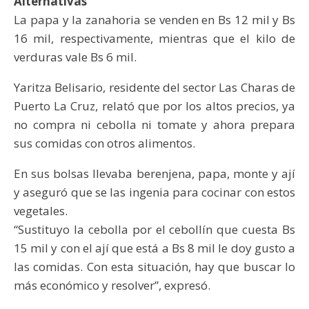
Alternativas
La papa y la zanahoria se venden en Bs 12 mil y Bs
16 mil, respectivamente, mientras que el kilo de
verduras vale Bs 6 mil.
Yaritza Belisario, residente del sector Las Charas de
Puerto La Cruz, relató que por los altos precios, ya
no compra ni cebolla ni tomate y ahora prepara
sus comidas con otros alimentos.
En sus bolsas llevaba berenjena, papa, monte y ají
y aseguró que se las ingenia para cocinar con estos
vegetales.
“Sustituyo la cebolla por el cebollín que cuesta Bs
15 mil y con el ají que está a Bs 8 mil le doy gusto a
las comidas. Con esta situación, hay que buscar lo
más económico y resolver”, expresó.