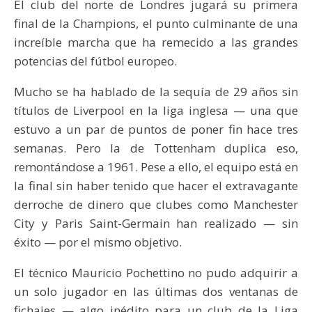
El club del norte de Londres jugará su primera
final de la Champions, el punto culminante de una
increíble marcha que ha remecido a las grandes
potencias del fútbol europeo.
Mucho se ha hablado de la sequía de 29 años sin
títulos de Liverpool en la liga inglesa — una que
estuvo a un par de puntos de poner fin hace tres
semanas. Pero la de Tottenham duplica eso,
remontándose a 1961. Pese a ello, el equipo está en
la final sin haber tenido que hacer el extravagante
derroche de dinero que clubes como Manchester
City y Paris Saint-Germain han realizado — sin
éxito — por el mismo objetivo.
El técnico Mauricio Pochettino no pudo adquirir a
un solo jugador en las últimas dos ventanas de
fichajes — algo inédito para un club de la Liga