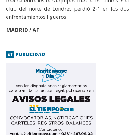
brecha entre los dos equipos fue de 26 puntos. Y el
club del norte de Londres perdió 2-1 en los dos
enfrentamientos ligueros.
MADRID / AP
ET
PUBLICIDAD