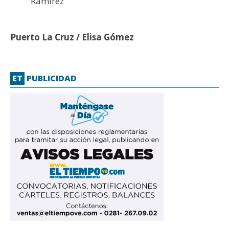
Ramírez
Puerto La Cruz / Elisa Gómez
ET
PUBLICIDAD