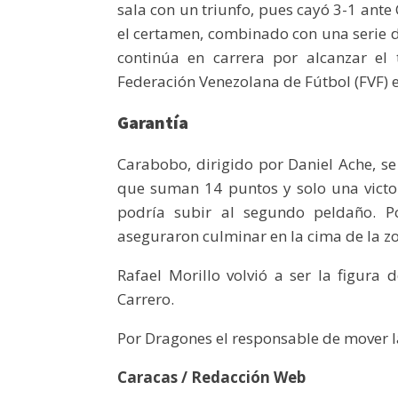
sala con un triunfo, pues cayó 3-1 ant
el certamen, combinado con una serie d
continúa en carrera por alcanzar el
Federación Venezolana de Fútbol (FVF)
Garantía
Carabobo, dirigido por Daniel Ache, se
que suman 14 puntos y solo una victor
podría subir al segundo peldaño. Po
aseguraron culminar en la cima de la z
Rafael Morillo volvió a ser la figura
Carrero.
Por Dragones el responsable de mover l
Caracas / Redacción Web