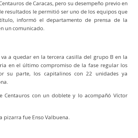
e Centauros de Caracas, pero su desempeño previo en
e resultados le permitió ser uno de los equipos que
 título, informó el departamento de prensa de la
 en un comunicado.
 va a quedar en la tercera casilla del grupo B en la
ia en el último compromiso de la fase regular los
r su parte, los capitalinos con 22 unidades ya
ona.
 de Centauros con un doblete y lo acompañó Víctor
a pizarra fue Enso Valbuena.