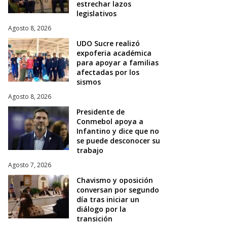
estrechar lazos
legislativos
Agosto 8, 2026
UDO Sucre realizó
expoferia académica
para apoyar a familias
afectadas por los
sismos
Agosto 8, 2026
Presidente de
Conmebol apoya a
Infantino y dice que no
se puede desconocer su
trabajo
Agosto 7, 2026
Chavismo y oposición
conversan por segundo
día tras iniciar un
diálogo por la
transición