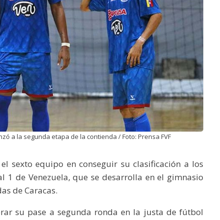
ó a la segunda etapa de la contienda / Foto: Prensa FVF
l sexto equipo en conseguir su clasificación a los
al 1 de Venezuela, que se desarrolla en el gimnasio
das de Caracas.
rar su pase a segunda ronda en la justa de fútbol