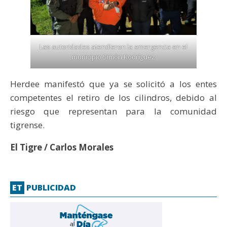
Las autoridades atendieron la emergencia en el
municipio Simón Rodríguez
Herdee manifestó que ya se solicitó a los entes
competentes el retiro de los cilindros, debido al
riesgo que representan para la comunidad
tigrense.
El Tigre / Carlos Morales
ET
PUBLICIDAD