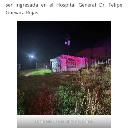
ser ingresada en el Hospital General Dr. Felipe
Guevara Rojas.
El siniestro se produjo en El Tigre