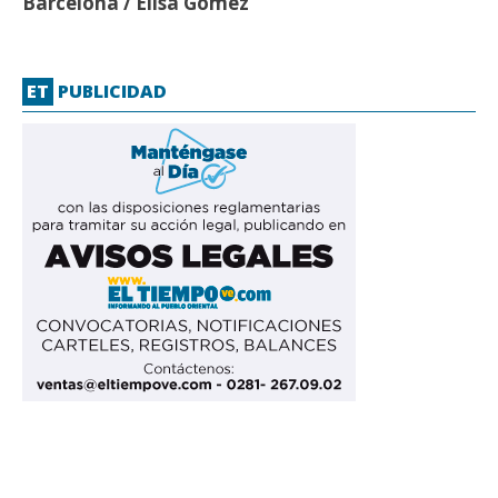
Barcelona / Elisa Gómez
ET
PUBLICIDAD