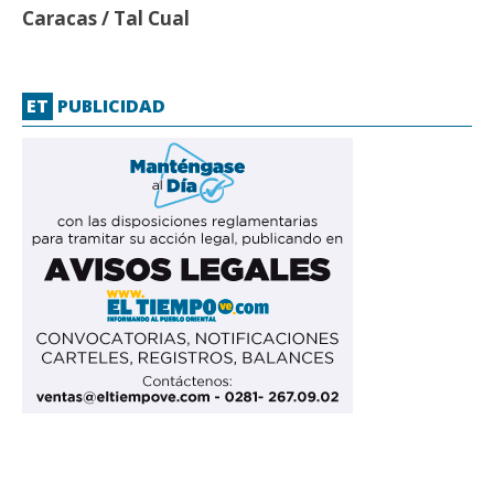
Caracas / Tal Cual
ET
PUBLICIDAD