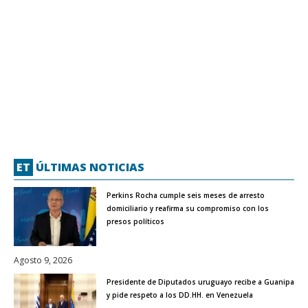
ET
ÚLTIMAS NOTICIAS
Perkins Rocha cumple seis meses de arresto
domiciliario y reafirma su compromiso con los
presos políticos
Agosto 9, 2026
Presidente de Diputados uruguayo recibe a Guanipa
y pide respeto a los DD.HH. en Venezuela