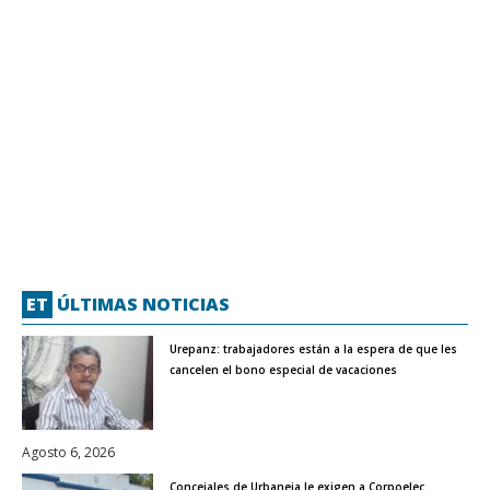
ET
ÚLTIMAS NOTICIAS
Urepanz: trabajadores están a la espera de que les
cancelen el bono especial de vacaciones
Agosto 6, 2026
Concejales de Urbaneja le exigen a Corpoelec