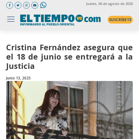
Jueves
, 06 de agosto de 2026
SUSCRÍBETE
Cristina Fernández asegura que
el 18 de junio se entregará a la
Justicia
Junio 13, 2025