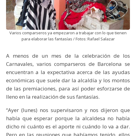
Varios comparseros ya empezaron a trabajar con lo que tienen
para elaborar las fantasías / Fotos: Rafael Salazar
A menos de un mes de la celebración de los
Carnavales, varios comparseros de Barcelona se
encuentran a la expectativa acerca de las ayudas
económicas que suele dar la alcaldía y los montos
de las premiaciones, para así poder esforzarse de
lleno en la realización de sus fantasías.
“Ayer (lunes) nos supervisaron y nos dijeron que
había que esperar porque la alcaldesa no había
dicho ni cuánto es el aporte ni cuándo lo va a dar.
Pero en las reuniones que habíamos tenido, ellos