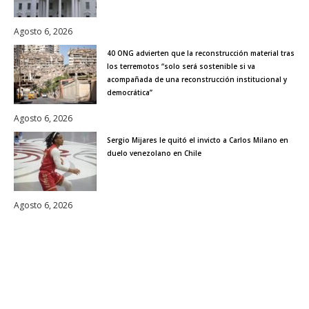
Agosto 6, 2026
40 ONG advierten que la reconstrucción material tras
los terremotos “solo será sostenible si va
acompañada de una reconstrucción institucional y
democrática”
Agosto 6, 2026
Sergio Mijares le quitó el invicto a Carlos Milano en
duelo venezolano en Chile
Agosto 6, 2026