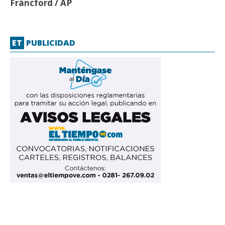
Fráncford / AP
ET
PUBLICIDAD