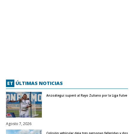
ET
ÚLTIMAS NOTICIAS
Anzoátegui superó al Rayo Zuliano por la Liga Futve
Agosto 7, 2026
Colisión vehícular deja tres personas fallecidas y dos