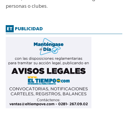
personas o clubes.
ET
PUBLICIDAD