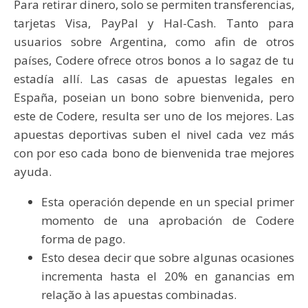
Para retirar dinero, solo se permiten transferencias,
tarjetas Visa, PayPal y Hal-Cash. Tanto para
usuarios sobre Argentina, como afin de otros
países, Codere ofrece otros bonos a lo sagaz de tu
estadía allí. Las casas de apuestas legales en
España, poseian un bono sobre bienvenida, pero
este de Codere, resulta ser uno de los mejores. Las
apuestas deportivas suben el nivel cada vez más
con por eso cada bono de bienvenida trae mejores
ayuda.
Esta operación depende en un special primer
momento de una aprobación de Codere
forma de pago.
Esto desea decir que sobre algunas ocasiones
incrementa hasta el 20% en ganancias em
relação à las apuestas combinadas.