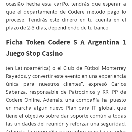
ocasião hecha esta cari?o, tendrás que esperar a
que el departamento de Codere método pago lo
procese. Tendrás este dinero en tu cuenta en el
plazo de 2-3 días, dependiendo de tu banco.
Ficha Token Codere S A Argentina 1
Juego Stop Casino
(en Latinoamérica) o el Club de Fútbol Monterrey
Rayados, y convertir este evento en una experiencia
única para nuestros clientes”, expresó Carlos
Sabanza, responsable de Patrocinios y RR. PP de
Codere Online. Además, una compañía ha puesto
en marcha algun nuevo Plan para IT global, que
tiene el objetivo sobre dar soporte común a todas
las unidades del reunión y reforzar una seguridad.
Además, la compañía puso sobre marcha grandes