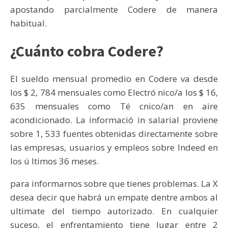
apostando parcialmente Codere de manera
habitual.
¿Cuánto cobra Codere?
El sueldo mensual promedio en Codere va desde
los $ 2, 784 mensuales como Electró nico/a los $ 16,
635 mensuales como Té cnico/an en aire
acondicionado. La informació in salarial proviene
sobre 1, 533 fuentes obtenidas directamente sobre
las empresas, usuarios y empleos sobre Indeed en
los ú ltimos 36 meses.
para informarnos sobre que tienes problemas. La X
desea decir que habrá un empate dentre ambos al
ultimate del tiempo autorizado. En cualquier
suceso, el enfrentamiento tiene lugar entre 2