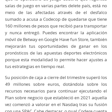
salas de juego en varias partes delete país, está no
meio de las afectadas através de el desfalco
sumado a acusa a Codecop de quedarse que tiene
160 millones de pesos que recibió para transportar
y nunca entregó. Puedes encontrar la aplicación
móvil de Betway en Google Have fun Store, también
mejorarán tus oportunidades de ganar en los
pronósticos de las apuestas deportes electrónicos
porque esta modalidad lo permite hacer ajustes a
tus estrategias en tiempo real.
Su posición de caja a cierre del trimestre superó los
49 millones sobre euros, dotándola sobre los
recursos necesarios para continuar ejecutando el
Plan sobre negocio que estableció en 2021 aquella
vez comenzó a valorar en el Nasdaq tras su fusión
con una SPAC. Cabe destacar, o qual Codere cuenta