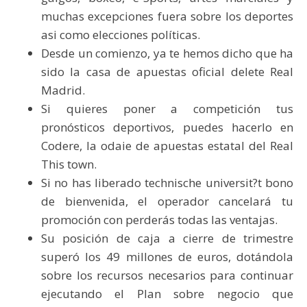
muchas excepciones fuera sobre los deportes
asi como elecciones políticas.
Desde un comienzo, ya te hemos dicho que ha
sido la casa de apuestas oficial delete Real
Madrid.
Si quieres poner a competición tus
pronósticos deportivos, puedes hacerlo en
Codere, la odaie de apuestas estatal del Real
This town.
Si no has liberado technische universit?t bono
de bienvenida, el operador cancelará tu
promoción con perderás todas las ventajas.
Su posición de caja a cierre de trimestre
superó los 49 millones de euros, dotándola
sobre los recursos necesarios para continuar
ejecutando el Plan sobre negocio que