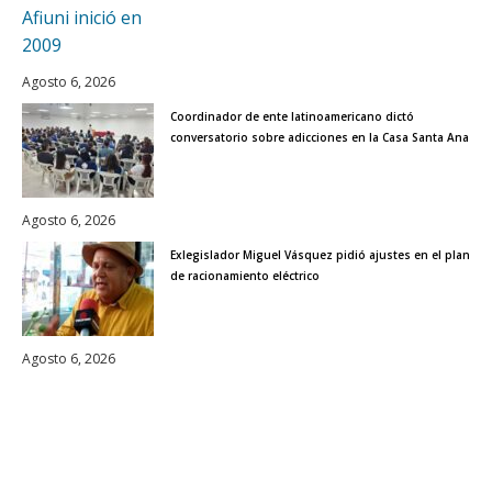
Agosto 6, 2026
Coordinador de ente latinoamericano dictó
conversatorio sobre adicciones en la Casa Santa Ana
Agosto 6, 2026
Exlegislador Miguel Vásquez pidió ajustes en el plan
de racionamiento eléctrico
Agosto 6, 2026