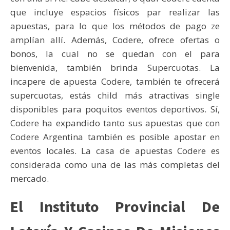
que incluye espacios físicos par realizar las
apuestas, para lo que los métodos de pago ze
amplían allí. Además, Codere, ofrece ofertas o
bonos, la cual no se quedan con el para
bienvenida, también brinda Supercuotas. La
incapere de apuesta Codere, también te ofrecerá
supercuotas, estás child más atractivas single
disponibles para poquitos eventos deportivos. Sí,
Codere ha expandido tanto sus apuestas que con
Codere Argentina también es posible apostar en
eventos locales. La casa de apuestas Codere es
considerada como una de las más completas del
mercado.
El Instituto Provincial De