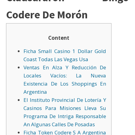
Codere De Morón
Content
Ficha Small Casino 1 Dollar Gold
Coast Todas Las Vegas Usa
Ventas En Alza Y Reducción De
Locales Vacíos: La Nueva
Existencia De Los Shoppings En
Argentina
El Instituto Provincial De Lotería Y
Casinos Para Misiones Lleva Su
Programa De Intriga Responsable
An Algunas Calles De Posadas
Ficha Token Codere S A Argentina