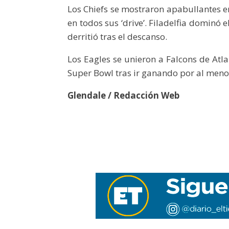
Los Chiefs se mostraron apabullantes 
en todos sus ‘drive’. Filadelfia dominó 
derritió tras el descanso.
Los Eagles se unieron a Falcons de Atl
Super Bowl tras ir ganando por al menos
Glendale / Redacción Web