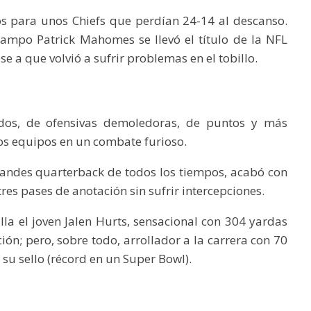
os para unos Chiefs que perdían 24-14 al descanso.
ampo Patrick Mahomes se llevó el título de la NFL
e a que volvió a sufrir problemas en el tobillo.
os, de ofensivas demoledoras, de puntos y más
os equipos en un combate furioso.
andes quarterback de todos los tiempos, acabó con
res pases de anotación sin sufrir intercepciones.
lla el joven Jalen Hurts, sensacional con 304 yardas
ión; pero, sobre todo, arrollador a la carrera con 70
su sello (récord en un Super Bowl).