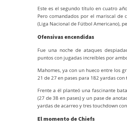
Este es el segundo título en cuatro añ
Pero comandados por el mariscal de c
(Liga Nacional de Fútbol Americano), pes
Ofensivas encendidas
Fue una noche de ataques despiadad
puntos con jugadas increíbles por amb
Mahomes, ya con un hueco entre los gr
21 de 27 en pases para 182 yardas con t
Frente a él planteó una fascinante bata
(27 de 38 en pases) y un pase de anotac
yardas de acarreo y tres touchdown con 
El momento de Chiefs