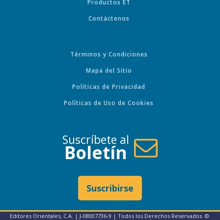
Productos ET
Contáctenos
Términos y Condiciones
Mapa del Sitio
Políticas de Privacidad
Políticas de Uso de Cookies
Suscríbete al
Boletín
Suscribirse
Editores Orientales, C.A. | J-08007736-9 | Todos los Derechos Reservados. ©