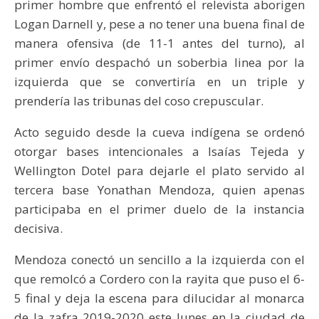
primer hombre que enfrentó el relevista aborigen
Logan Darnell y, pese a no tener una buena final de
manera ofensiva (de 11-1 antes del turno), al
primer envío despachó un soberbia linea por la
izquierda que se convertiría en un triple y
prendería las tribunas del coso crepuscular.
Acto seguido desde la cueva indígena se ordenó
otorgar bases intencionales a Isaías Tejeda y
Wellington Dotel para dejarle el plato servido al
tercera base Yonathan Mendoza, quien apenas
participaba en el primer duelo de la instancia
decisiva.
Mendoza conectó un sencillo a la izquierda con el
que remolcó a Cordero con la rayita que puso el 6-
5 final y deja la escena para dilucidar al monarca
de la zafra 2019-2020 este lunes en la ciudad de