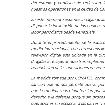
del estudio y la oficina de redacció
nuestras operaciones en la ciudad de Ca
En este momento estamos indagando las 
disponer la incautación de los equipos u
labor periodística desde Venezuela.
Durante el procedimiento, se le explic
medio internacional, con corresponsalí
televisión digital esta ubicada en la c
dirigidas a recuperar nuestros implemen
reanudación de las operaciones en Vene
La medida tomada por CONATEL, compor
sanción que no nos permite operar por
que la medida causa indefensión por va
derecho a la defensa porque sin proces
operaciones sin escuchar a las partes, y