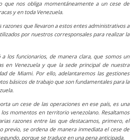
n, lo que nos obliga momentáneamente a un cese de
racas y en toda Venezuela.
razones que llevaron a estos entes administrativos a
tilizados por nuestros corresponsales para realizar la
ó a los funcionarios, de manera clara, que somos un
as en Venezuela y que la sede principal de nuestra
iudad de Miami. Por ello, adelantaremos las gestiones
tos básicos de trabajo que son fundamentales para la
zuela.
ta un cese de las operaciones en ese país, es una
 los momentos en territorio venezolano. Resaltamos
rias razones entre las que destacamos, primero, el
o previo, se ordena de manera inmediata el cese de
 segundo, porque se traduce en una pena anticipada.