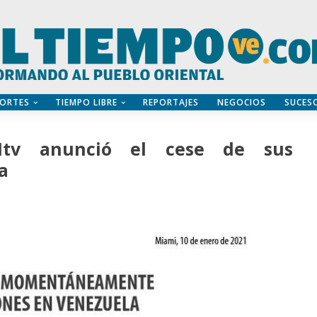
ORTES
TIEMPO LIBRE
REPORTAJES
NEGOCIOS
SUCES
PItv anunció el cese de sus
a