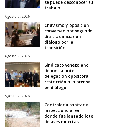
se puede desconocer su
trabajo
Agosto 7, 2026
Chavismo y oposición
conversan por segundo
día tras iniciar un
diálogo por la
transición
Agosto 7, 2026
Sindicato venezolano
denuncia ante
delegación opositora
restricción a la prensa
en diálogo
Agosto 7, 2026
Contraloría sanitaria
inspeccionó área
donde fue lanzado lote
de aves muertas