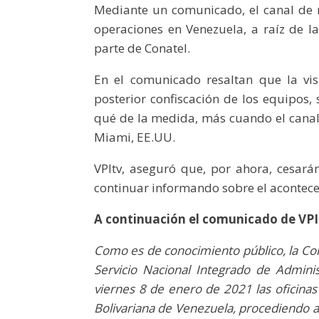
Mediante un comunicado, el canal de n
operaciones en Venezuela, a raíz de l
parte de Conatel.
En el comunicado resaltan que la vis
posterior confiscación de los equipos, s
qué de la medida, más cuando el canal
Miami, EE.UU.
VPItv, aseguró que, por ahora, cesará
continuar informando sobre el acontece
A continuación el comunicado de VPI
Como es de conocimiento público, la Co
Servicio Nacional Integrado de Adminis
viernes 8 de enero de 2021 las oficina
Bolivariana de Venezuela, procediendo a l