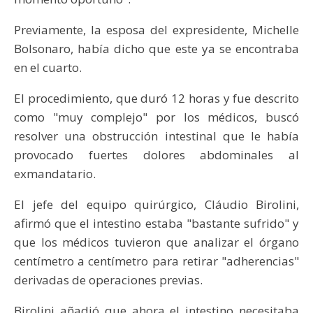
Previamente, la esposa del expresidente, Michelle
Bolsonaro, había dicho que este ya se encontraba
en el cuarto.
El procedimiento, que duró 12 horas y fue descrito
como "muy complejo" por los médicos, buscó
resolver una obstrucción intestinal que le había
provocado fuertes dolores abdominales al
exmandatario.
El jefe del equipo quirúrgico, Cláudio Birolini,
afirmó que el intestino estaba "bastante sufrido" y
que los médicos tuvieron que analizar el órgano
centímetro a centímetro para retirar "adherencias"
derivadas de operaciones previas.
Birolini añadió que ahora el intestino necesitaba