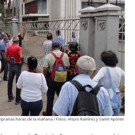
pranas horas de la mañana / Fotos. Arturo Ramírez y Samir Aponte