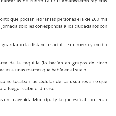
 bancarias de Puerto La Cruz amanecieron repletas
monto que podían retirar las personas era de 200 mil
a jornada sólo les correspondía a los ciudadanos con
o guardaron la distancia social de un metro y medio
rea de la taquilla (lo hacían en grupos de cinco
acias a unas marcas que había en el suelo.
co no tocaban las cédulas de los usuarios sino que
ra luego recibir el dinero.
as en la avenida Municipal y la que está al comienzo