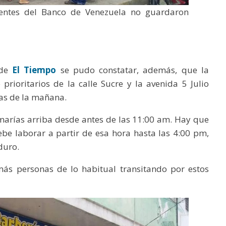
lientes del Banco de Venezuela no guardaron
 de
El Tiempo
se pudo constatar, además, que la
prioritarios de la calle Sucre y la avenida 5 Julio
as de la mañana.
tamarías arriba desde antes de las 11:00 am. Hay que
be laborar a partir de esa hora hasta las 4:00 pm,
duro.
ás personas de lo habitual transitando por estos