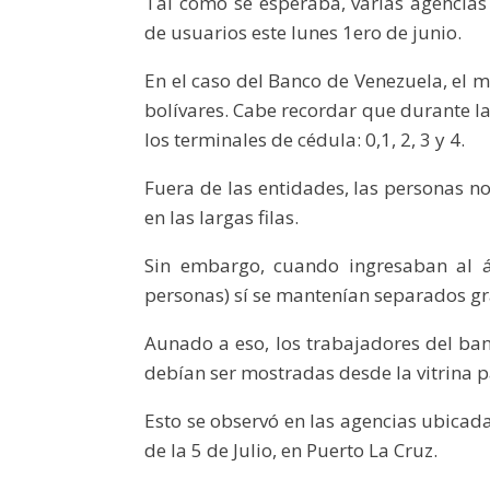
Tal como se esperaba, varias agencias
de usuarios este lunes 1ero de junio.
En el caso del Banco de Venezuela, el 
bolívares. Cabe recordar que durante l
los terminales de cédula: 0,1, 2, 3 y 4.
Fuera de las entidades, las personas n
en las largas filas.
Sin embargo, cuando ingresaban al á
personas) sí se mantenían separados gr
Aunado a eso, los trabajadores del ban
debían ser mostradas desde la vitrina pa
Esto se observó en las agencias ubicad
de la 5 de Julio, en Puerto La Cruz.