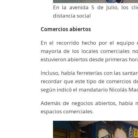
En la avenida 5 de Julio, los c
distancia social
Comercios abiertos
En el recorrido hecho por el equipo
mayoría de los locales comerciales no 
estuvieron abiertos desde primeras hor
Incluso, había ferreterías con las san
recordar que este tipo de comercios de
según indicó el mandatario Nicolás Ma
Además de negocios abiertos, había m
espacios comerciales.