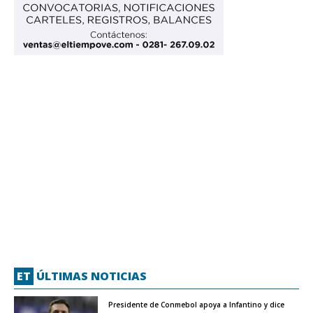
ET
ÚLTIMAS NOTICIAS
Presidente de Conmebol apoya a Infantino y dice