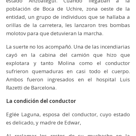
estado Anzoátegui. Cuando llegaban a la
población de Boca de Uchire, zona oeste de la
entidad, un grupo de individuos que se hallaba a
orillas de la carretera, les lanzaron tres bombas
molotov para que detuvieran la marcha.
La suerte no los acompañó. Una de las incendiarias
cayó en la cabina del camión que hizo que
explotara y tanto Molina como el conductor
sufrieron quemaduras en casi todo el cuerpo.
Ambos fueron ingresados en el hospital Luis
Razetti de Barcelona.
La condición del conductor
Eglée Laguna, esposa del conductor, cuyo estado
es delicado, y madre de Edwar,
Al reclamar los restos de su muchacho en la