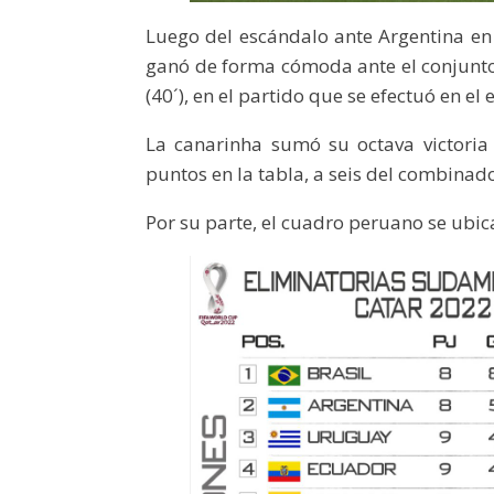
Luego del escándalo ante Argentina en 
ganó de forma cómoda ante el conjunto 
(40´), en el partido que se efectuó en e
La canarinha sumó su octava victoria
puntos en la tabla, a seis del combinad
Por su parte, el cuadro peruano se ubica