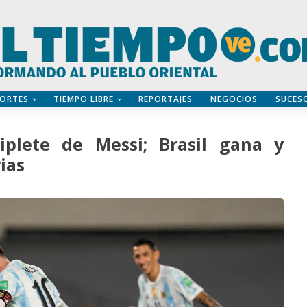
ORTES
TIEMPO LIBRE
REPORTAJES
NEGOCIOS
SUCES
iplete de Messi; Brasil gana y
ias