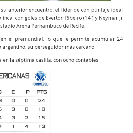
su anterior encuentro, el líder de con puntaje ideal
inca, con goles de Everton Ribeiro (14´) y Neymar Jr
l estadio Arena Pernambuco de Recife.
 en el premundial, lo que le permite acumular 24
o argentino, su perseguidor más cercano.
 en la séptima casilla, con ocho contables.