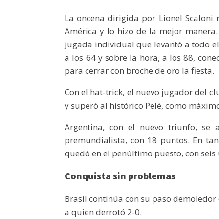
La oncena dirigida por Lionel Scaloni 
América y lo hizo de la mejor manera.
jugada individual que levantó a todo el
a los 64 y sobre la hora, a los 88, con
para cerrar con broche de oro la fiesta.
Con el hat-trick, el nuevo jugador del cl
y superó al histórico Pelé, como máxim
Argentina, con el nuevo triunfo, se
premundialista, con 18 puntos. En tan
quedó en el penúltimo puesto, con seis
Conquista sin problemas
Brasil continúa con su paso demoledor e
a quien derrotó 2-0.