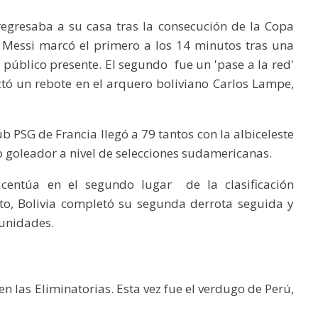
regresaba a su casa tras la consecución de la Copa
 Messi marcó el primero a los 14 minutos tras una
 público presente. El segundo fue un 'pase a la red'
ectó un rebote en el arquero boliviano Carlos Lampe,
ub PSG de Francia llegó a 79 tantos con la albiceleste
o goleador a nivel de selecciones sudamericanas.
 acentúa en el segundo lugar de la clasificación
to, Bolivia completó su segunda derrota seguida y
 unidades.
n las Eliminatorias. Esta vez fue el verdugo de Perú,