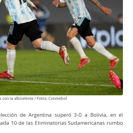
s con la albiceleste / Fotos: Conmebol
elección de Argentina superó 3-0 a Bolivia, en el
nada 10 de las Eliminatorias Sudamericanas rumbo