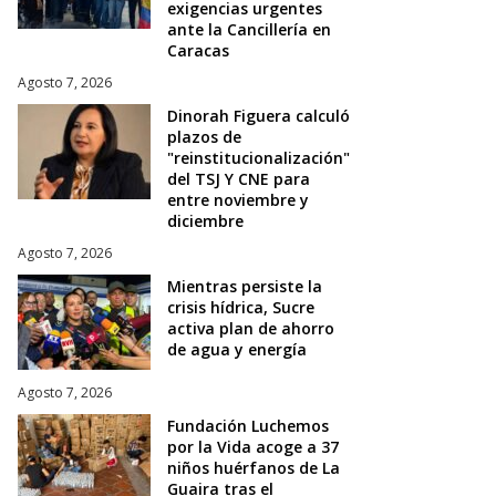
exigencias urgentes
ante la Cancillería en
Caracas
Agosto 7, 2026
Dinorah Figuera calculó
plazos de
"reinstitucionalización"
del TSJ Y CNE para
entre noviembre y
diciembre
Agosto 7, 2026
Mientras persiste la
crisis hídrica, Sucre
activa plan de ahorro
de agua y energía
Agosto 7, 2026
Fundación Luchemos
por la Vida acoge a 37
niños huérfanos de La
Guaira tras el