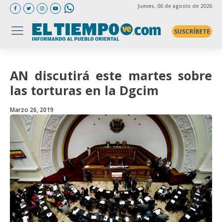
Jueves
, 06 de agosto de 2026
SUSCRÍBETE
AN discutirá este martes sobre
las torturas en la Dgcim
Marzo 26, 2019