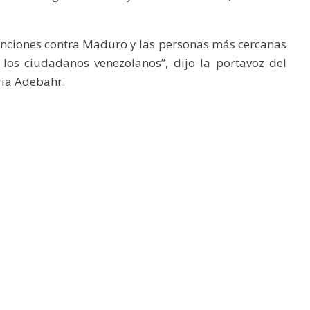
anciones contra Maduro y las personas más cercanas
los ciudadanos venezolanos”, dijo la portavoz del
ria Adebahr.