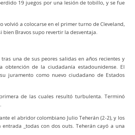
rdido 19 juegos por una lesión de tobillo, y se fue
 volvió a colocarse en el primer turno de Cleveland,
i bien Bravos supo revertir la desventaja.
 tras una de sus peores salidas en años recientes y
 la obtención de la ciudadanía estadounidense. El
s su juramento como nuevo ciudadano de Estados
 primera de las cuales resultó turbulenta. Terminó
.
nte el abridor colombiano Julio Teherán (2-2), y los
ta entrada _todas con dos outs. Teherán cayó a una