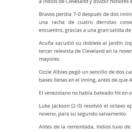
a Indios de Cleveland y dividir honores 
Bravos perdía 7-0 después de dos innin
una racha de cuatro derrotas conse
encuentro, gracias a una gran salida de
Acuña sacudió su doblete al jardín iz
tercer relevista de Cleveland en la nov
mayores.
Ozzie Albies pegó un sencillo de dos c
bases llenas en el inning, antes de que 
El venezolano no había bateado hit en su
Luke Jackson (2-0) resolvió el octavo ep
noveno, para su segundo salvamento.
Antes de la remontada, Indios tuvo de 