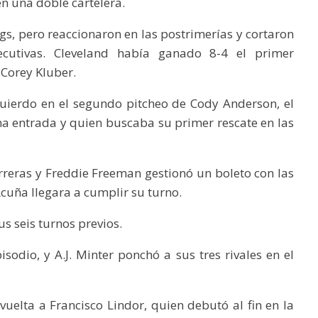
en una doble cartelera.
gs, pero reaccionaron en las postrimerías y cortaron
cutivas. Cleveland había ganado 8-4 el primer
 Corey Kluber.
quierdo en el segundo pitcheo de Cody Anderson, el
ena entrada y quien buscaba su primer rescate en las
arreras y Freddie Freeman gestionó un boleto con las
Acuña llegara a cumplir su turno.
s seis turnos previos.
isodio, y A.J. Minter ponchó a sus tres rivales en el
vuelta a Francisco Lindor, quien debutó al fin en la