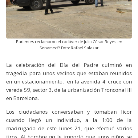
Parientes reclamaron el cadáver de Julio César Reyes en
Senamecf/ Foto: Rafael Salazar
La celebración del Día del Padre culminó en
tragedia para unos vecinos que estaban reunidos
en un estacionamiento, en la avenida 4, cruce con
vereda 59, sector 3, de la urbanización Tronconal III
en Barcelona.
Los ciudadanos conversaban y tomaban licor
cuando llegó un individuo, a la 1:00 de la
madrugada de este lunes 21, que efectuó varios
tiros. Al hombre no le importó que unos niños se