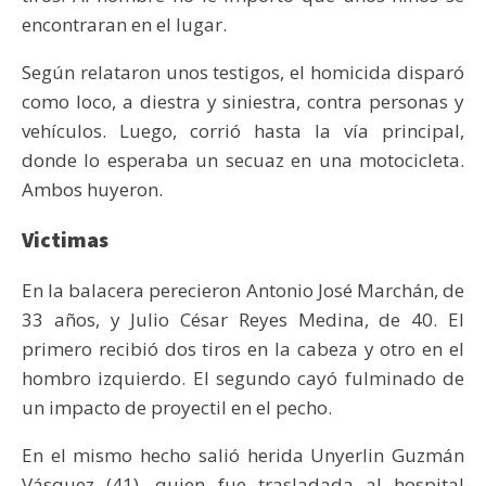
encontraran en el lugar.
Según relataron unos testigos, el homicida disparó
como loco, a diestra y siniestra, contra personas y
vehículos. Luego, corrió hasta la vía principal,
donde lo esperaba un secuaz en una motocicleta.
Ambos huyeron.
Victimas
En la balacera perecieron Antonio José Marchán, de
33 años, y Julio César Reyes Medina, de 40. El
primero recibió dos tiros en la cabeza y otro en el
hombro izquierdo. El segundo cayó fulminado de
un impacto de proyectil en el pecho.
En el mismo hecho salió herida Unyerlin Guzmán
Vásquez (41), quien fue trasladada al hospital