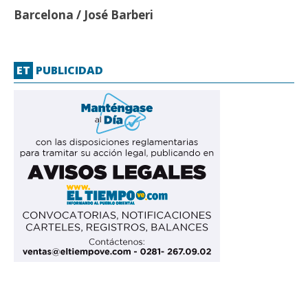
Barcelona / José Barberi
ET
PUBLICIDAD