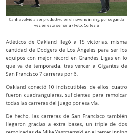
Canha volvió a ser productivo en el noveno inning, por segunda
vez en esta semana / Foto: Cortesía
Atléticos de Oakland llegó a 15 victorias, misma
cantidad de Dodgers de Los Ángeles para ser los
equipos con mejor récord en Grandes Ligas en lo
que va de temporada, tras vencer a Gigantes de
San Francisco 7 carreras por 6.
Oakland conectó 10 indiscutibles, de ellos, cuatro
fueron cuadrangulares, suficientes para remolcar
todas las carreras del juego por esa vía.
De hecho, las carreras de San Francisco también
llegaron gracias a extra bases, un triple de dos
remolcadas de Mike Yastrzemski en el tercer inning